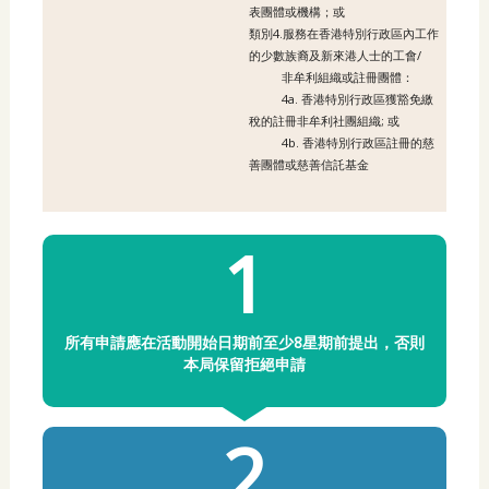
表團體或機構；或
類別4.服務在香港特別行政區內工作
的少數族裔及新來港人士的工會/
非牟利組織或註冊團體：
4a. 香港特別行政區獲豁免繳
稅的註冊非牟利社團組織; 或
4b. 香港特別行政區註冊的慈
善團體或慈善信託基金
1
所有申請應在活動開始日期前至少8星期前提出，否則
本局保留拒絕申請
2