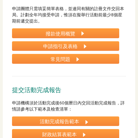
申請團體只需填妥簡單表格，並連同有關的註冊文件交回本
局。計劃全年均接受申請，惟須在擬舉行活動前最少8個星
期前遞交提出。
撥款使用概覽
申請指引及表格
常見問題
提交活動完成報告
申請機構須於活動完成後60個曆日內交回活動完成報告，詳
情請參考以下範本及檢查清單：
活動完成報告範本
財政結算表範本