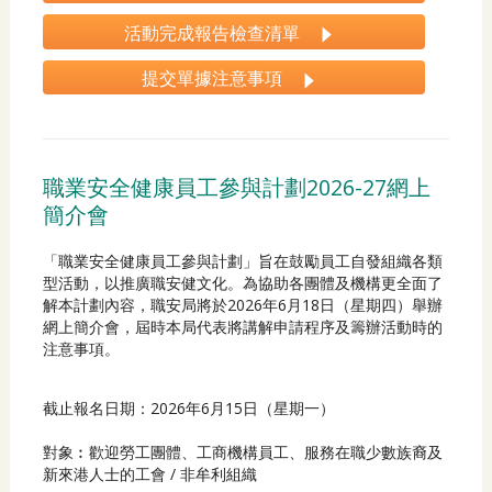
活動完成報告檢查清單
提交單據注意事項
職業安全健康員工參與計劃2026-27網上
簡介會
「職業安全健康員工參與計劃」旨在鼓勵員工自發組織各類
型活動，以推廣職安健文化。為協助各團體及機構更全面了
解本計劃內容，職安局將於2026年6月18日（星期四）舉辦
網上簡介會，屆時本局代表將講解申請程序及籌辦活動時的
注意事項。
截止報名日期：2026年6月15日（星期一）
對象︰歡迎勞工團體、工商機構員工、服務在職少數族裔及
新來港人士的工會 / 非牟利組織