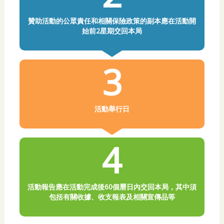
贊助活動的公眾責任和相關保險政策的副本應在活動開
始前2星期交回本局
3
活動舉行日
4
活動報告應在活動完成後60個曆日內交回本局，其中須
包括有關收據、收支報表及相關宣傳品等