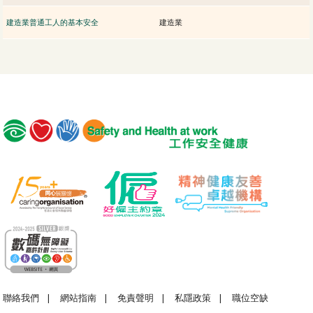
建造業普通工人的基本安全
建造業
聯絡我們
|
網站指南
|
免責聲明
|
私隱政策
|
職位空缺