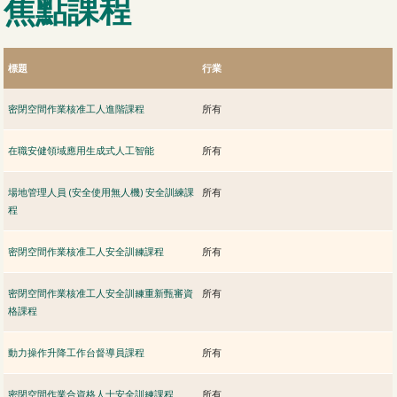
焦點課程
標題
行業
密閉空間作業核准工人進階課程
所有
在職安健領域應用生成式人工智能
所有
場地管理人員 (安全使用無人機) 安全訓練課
所有
程
密閉空間作業核准工人安全訓練課程
所有
密閉空間作業核准工人安全訓練重新甄審資
所有
格課程
動力操作升降工作台督導員課程
所有
密閉空間作業合資格人士安全訓練課程
所有