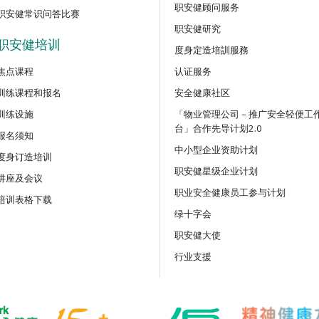
职安健顾问服务
职安健常识问答比赛
职安健研究
职安健培训
度身定造培訓服務
焦点课程
认证服务
训练课程和报名
安全健康社区
训练设施
「物业管理公司－推广安全轻便工
台」合作先导计划2.0
报名须知
中小型企业资助计划
度身订造培训
职安健星级企业计划
讲座及会议
职业安全健康员工参与计划
培训表格下载
绿十字会
职安健大使
行业支援