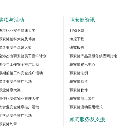
奖项与活动
职安健资讯
香港职业安全健康大奖
刊物下载
职安健创科大奖及博览
海报下载
建造业安全卓越大奖
研究报告
全港杰出职安健员工嘉许计划
职安健产品及服务供应商指南
青少年工作安全推广活动
职安健资讯中心
假期前後工作安全推广活动
职安健法例
建造业安全推广活动
职安健影片
职业健康大奖
职安健软件
最佳职安健物业管理大奖
职安健网上套件
饮食业安全健康推广活动
职安健流动应用程式
化学品安全推广活动
顾问服务及支援
职安健约章