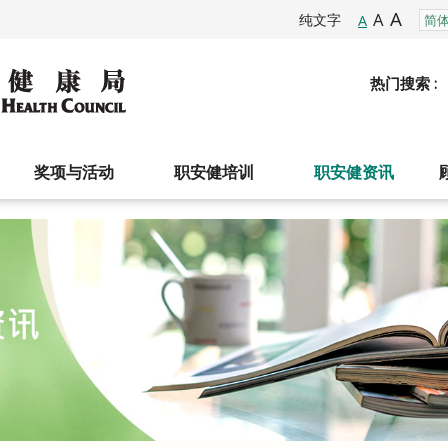
A
A
纯文字
A
热门搜索 :
奖项与活动
职安健培训
职安健资讯