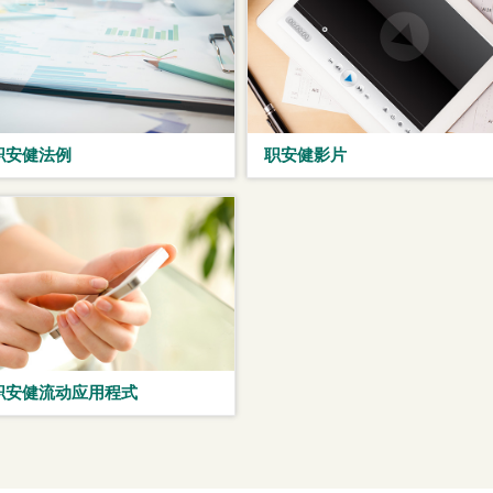
职安健法例
职安健影片
职安健流动应用程式