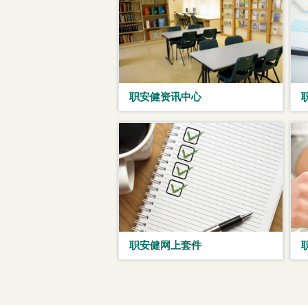
职安健资讯中心
职安健网上套件