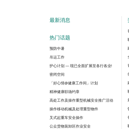
最新消息
热门话题
预防中暑
吊运工作
护心计划 — 现已全面扩展至各行各业!
密闭空间
「好心情@健康工作间」计划
精神健康职场约章
高处工作及操作重型机械安全推广活动
操作移动机械及处理重型物件
叉式起重车安全操作
公众货物装卸区作业安全