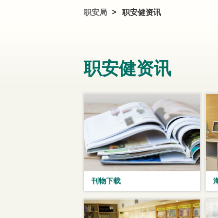
职安局
>
职安健资讯
职安健资讯
刊物下载